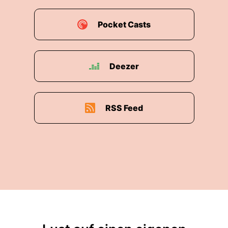
Pocket Casts
Deezer
RSS Feed