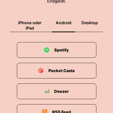
Endgerät.
iPhone oder
Android
Desktop
iPad
Spotify
Pocket Casts
Deezer
RSS Feed